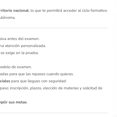
rritorio nacional
, lo que te permitirá acceder al ciclo formativo
autónoma.
nsiva antes del examen.
na atención personalizada.
 se exige en la prueba.
.
modelo de examen.
badas para que las repases cuando quieras.
ciales
para que llegues con seguridad.
aso: inscripción, plazos, elección de materias y solicitud de
plir sus metas
.