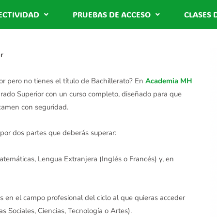
ECTIVIDAD
PRUEBAS DE ACCESO
CLASES 
r
r pero no tienes el título de Bachillerato? En
Academia MH
rado Superior con un curso completo, diseñado para que
examen con seguridad.
or dos partes que deberás superar:
Matemáticas, Lengua Extranjera (Inglés o Francés) y, en
s en el campo profesional del ciclo al que quieras acceder
 Sociales, Ciencias, Tecnología o Artes).