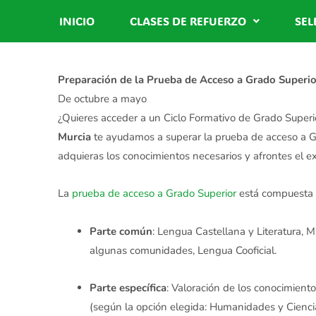
Ir
INICIO
CLASES DE REFUERZO
SEL
al
contenido
Preparación de la Prueba de Acceso a Grado Superio
De octubre a mayo
¿Quieres acceder a un Ciclo Formativo de Grado Superio
Murcia
te ayudamos a superar la prueba de acceso a G
adquieras los conocimientos necesarios y afrontes el 
La
prueba de acceso a Grado Superior
está compuesta p
Parte común
: Lengua Castellana y Literatura, 
algunas comunidades, Lengua Cooficial.
Parte específica
: Valoración de los conocimiento
(según la opción elegida: Humanidades y Ciencias