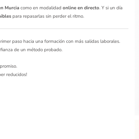
en Murcia
como en modalidad
online en directo
. Y si un día
ibles
para repasarlas sin perder el ritmo.
primer paso hacia una formación con más salidas laborales.
onfianza de un método probado.
mpromiso.
er reducidos!